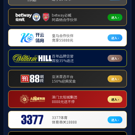
Green belt
West area