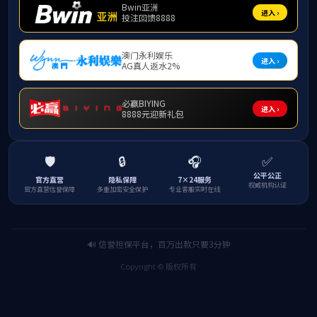
机、单体液压支柱、金属顶梁、千斤顶、工程油缸、工业链条、减
速器、电液控制系统、智能安全头盔、避难硐室、综采工作面自动
化控制设备、成套洗选煤设备、工业机器人智能制造等。
作为煤炭机械制造行业骨干企业，公司被认定为“中国煤炭机械
工业复杂难采煤层开采装备工程技术研究中心”、“山东省煤炭机械工
程技术研究中心”、“山东省企业技术中心”，荣获“中国煤炭机械工业
优秀企业”、“中国煤炭机械工业50强”、“中国煤炭工业协会AAA级信
用企业”、“国家知识产权优势企业”、“省级守合同重信用企业”、“山
东省煤机装备制造业优秀企业”、“山东省安全生产标准化二级企业”
等荣誉称号，并通过质量管理体系、环境管理体系、职业健康安全
管理体系和测量管理体系认证，液压支架立柱千斤顶产品获山东省
单项冠军产品。
公司恪守“重诚守信、顾客第一，创新改进、质量第一”的经营理
念，愿与各界朋友广泛合作、共谋发展。
中国·ok138(太阳集团)官方网站-古天乐代言 版权所有
鲁ICP备
08107631号-1
鲁公安网备37072502000063号