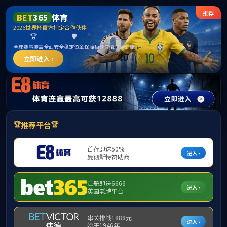
中国·ok138(太阳集团)官方
网站-古天乐代言
Brand
Toggl
naviga
集团简介
首页
>
公司介绍
>
集团简介
> 正文
集团简介
集团简介
集团新闻