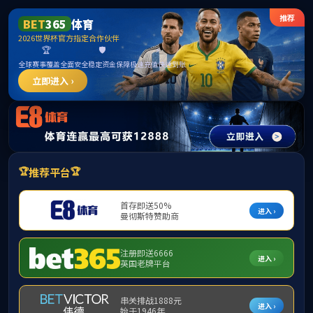
中国·ok138(太阳集团)官方
网站-古天乐代言
Brand
Toggl
naviga
厂容厂貌
首页
>
公司介绍
>
厂容厂貌
> 列表
厂容厂貌
集团简介
集团新闻