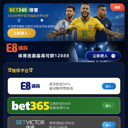
中国·ok138(太阳集团)官方
网站-古天乐代言
Brand
Toggl
naviga
试验检测能力
首页
>
综合实力
>
创新与质量保障
>
试验检测能力
> 列表
试验检测能力
试验检测能力