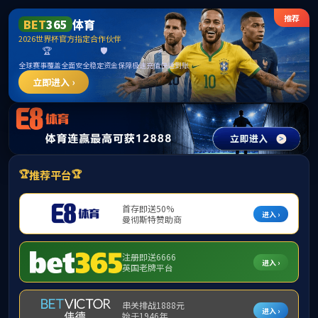
中国·ok138(太阳集团)官方
网站-古天乐代言
Brand
Toggl
naviga
员工风采
首页
>
集团文化
>
员工风采
> 正文
员工风采
企业文化
员工风采