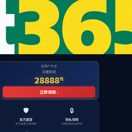
古天乐代言
语言 LANGUAGE
股票代码：002526·SZ
站内搜索