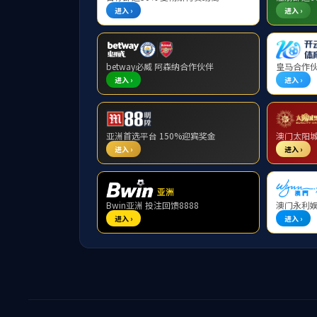
创新与质量保障