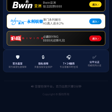
俄罗斯广袤的土地上蕴藏着丰富的矿产资源，但极寒的气候条
件却对各类机械设备提出了严苛的考验。公司研发团队针对这一挑
战，潜心钻研低温技术。通过无数次的实验与改进，成功研发出适
应俄罗斯极寒环境的立柱千斤顶。该产品在低温下依然能够保持稳
定的性能，确保了在恶劣天气条件下矿山作业的持续进行，解决了
长期以来困扰俄罗斯矿业的设备难题。
而在土耳其市场，公司面临的则是另一种挑战——精准的工艺
匹配。土耳其矿山对于设备的互换性需求极高，不同品牌和型号的
设备之间需要能够灵活配合。公司深入了解当地需求，凭借精湛的
工艺和严格的质量控制体系，生产出的立柱千斤顶能够精准满足土
耳其矿山的特殊要求，实现与多种设备的完美适配，迅速赢得了土
耳其客户的信任与好评。
公司产品能够在国际市场上脱颖而出，除了针对性的技术创
新，其高端的防腐工艺和精密的加工精度也是重要因素。在防腐工
艺上，采用了先进的表面处理技术，有效抵御了矿山恶劣环境中的
腐蚀因素，大大延长了产品的使用寿命。在加工精度方面，严格把
控每一个生产环节，确保产品尺寸的精确性和性能的稳定性。在生
产过程中实行全流程全检全控，从原材料的采购到产品的最终出
厂，每一个环节都经过严格的检测和监控，确保每一个立柱千斤顶
都达到100%合格。这种对质量的极致追求，不仅是对客户负责，更