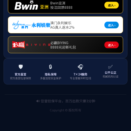
昌乐县“古天乐代言太阳集团138杯”危害辨识与风险评估技能竞赛复
赛、决赛人员等500余人参会。
昌乐县委常委、副县长桑海强，潍坊市总工会经费审查委员会主
任李付顺，清华大学教授叶志宏，县总工会常务副主席王永信，县
委县政府安委会办公室主任、县应急管理局局长王安堂、公司董事
长赵华涛共同启动昌乐县2020年“安全生产月”。我公司有22名职工参
赛，其中周祥军、孙金平荣获二等奖，李宁荣获三等奖,15名职工获
得优胜纪念奖。市、县领导及公司董事长为决赛队伍颁奖。
下一步，公司将按照统一部署，积极组织开展针对危害辨识治理
及风险评估管控的教育培训活动，推动各生产部门强化安全发展理
念，落实安全生产责任，传播安全知识，增强全体职工安全生产和
应急处置意识，实现公司安全平稳运行，为公司发展创造良好环
境。