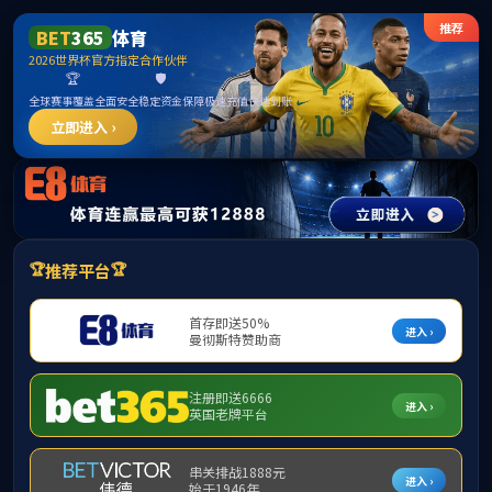
中国·ok138(太阳集团)官方
网站-古天乐代言
Brand
Toggl
naviga
集团新闻
首页
>
公司介绍
>
集团新闻
> 正文
集团新闻
集团简介
集团新闻