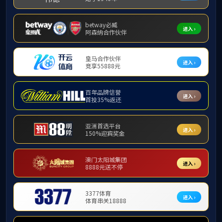
董事长致辞
集团荣誉
发展历程
厂容厂貌
公示公告
厂容厂貌