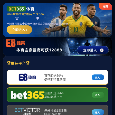
中国·ok138(太阳集团)官方
网站-古天乐代言
Brand
Toggl
naviga
厂容厂貌
首页
>
公司介绍
>
厂容厂貌
> 列表
厂容厂貌
集团简介
集团新闻