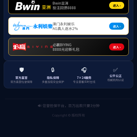
办公楼后雪松
东厂区车间