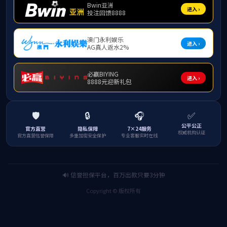
大型支架试验台
链条拉力试验设备