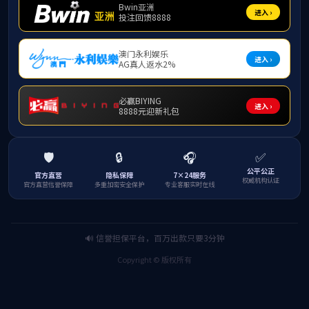
详细信息
750型台式直读光谱仪
精度等级：合格
适用范围：主要对中低碳钢、铸钢和铸铁的定性和定量分析
中国·ok138(太阳集团)官方网站-古天乐代言 版权所有
鲁ICP备
08107631号-1