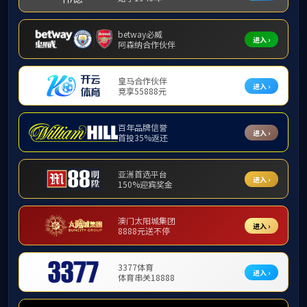
研发团队
技术能力
研发成果
试验检测能力
750型台式直读光谱仪 >>>