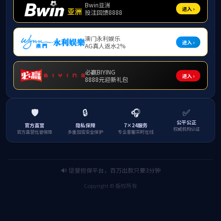
圆振动筛
有机自动加药系统