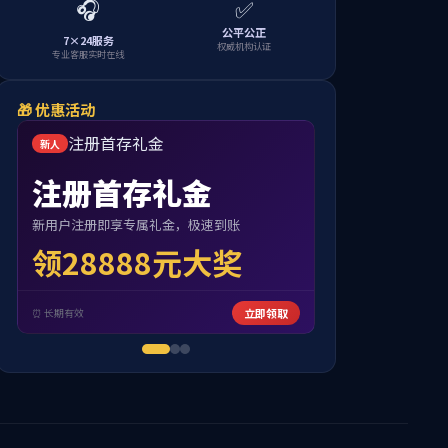
煤机油缸
关注公众号
WhatsApp
关注抖音