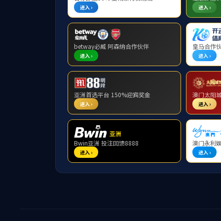
中国·ok138(太阳集团)官方网站-古天乐代言 版权所有
鲁公安网备37072502000063号
山东省昌乐经济开发区矿机工业园 办公：0536-6228254 