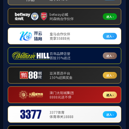
董事长致辞
集团荣誉
发展历程
厂容厂貌
公示公告
集团新闻