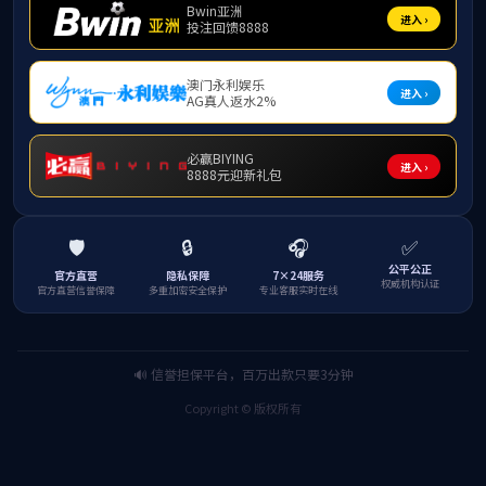
公司协办的安全生产月启动暨安全技能竞赛活动圆满成功
今年6月是全国第19个安全生...