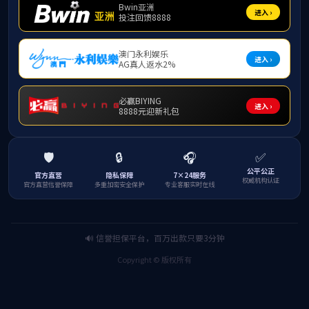
公司协办的安全生产月启动暨安全技能竞赛活动圆满成功
今年6月是全国第19个安全生...